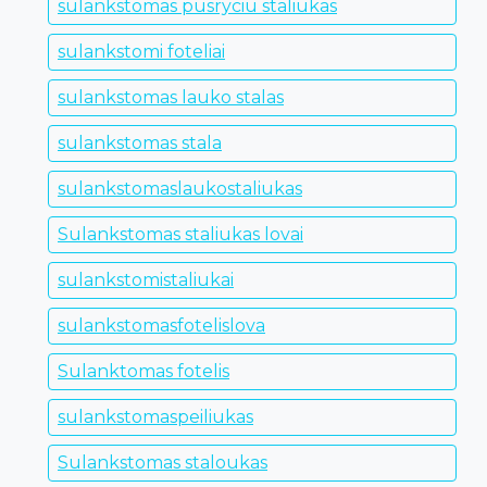
sulankstomas pusryciu staliukas
sulankstomi foteliai
sulankstomas lauko stalas
sulankstomas stala
sulankstomaslaukostaliukas
Sulankstomas staliukas lovai
sulankstomistaliukai
sulankstomasfotelislova
Sulanktomas fotelis
sulankstomaspeiliukas
Sulankstomas staloukas