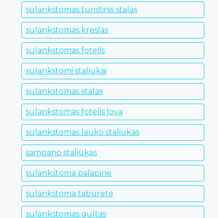
sulankstomas turistinis stalas
sulankstomas kreslas
sulankstomas fotelis
sulankstomi staliukai
sulankstomas stalas
sulankstomas fotelis lova
sulankstomas lauko staliukas
sampano staliukas
sulankstoma palapine
sulankstoma taburete
sulankstomas gultas