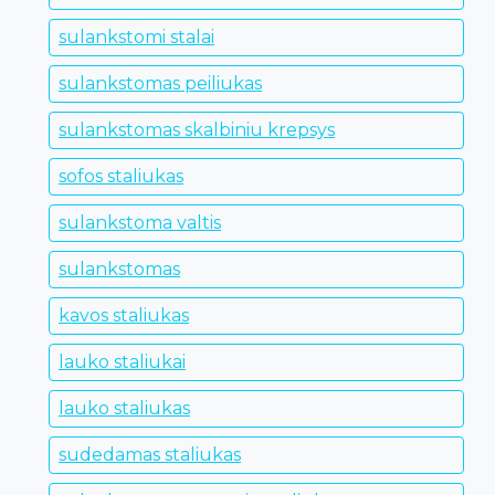
sulankstomi stalai
sulankstomas peiliukas
sulankstomas skalbiniu krepsys
sofos staliukas
sulankstoma valtis
sulankstomas
kavos staliukas
lauko staliukai
lauko staliukas
sudedamas staliukas