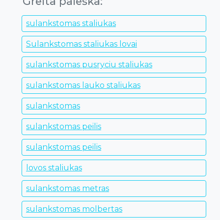
Greita paieška:
sulankstomas staliukas
Sulankstomas staliukas lovai
sulankstomas pusryciu staliukas
sulankstomas lauko staliukas
sulankstomas
sulankstomas peilis
sulankstomas peilis
lovos staliukas
sulankstomas metras
sulankstomas molbertas