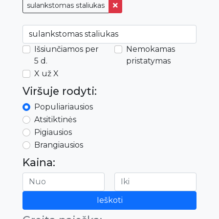
sulankstomas staliukas
Išsiunčiamos per
Nemokamas
5 d.
pristatymas
X už X
Viršuje rodyti:
Populiariausios
Atsitiktinės
Pigiausios
Brangiausios
Kaina:
Ieškoti