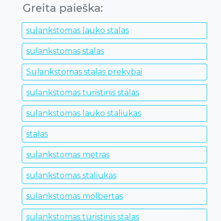
Greita paieška:
sulankstomas lauko stalas
sulankstomas stalas
Sulankstomas stalas prekybai
sulankstomas turistinis stalas
sulankstomas lauko staliukas
stalas
sulankstomas metras
sulankstomas staliukas
sulankstomas molbertas
sulankstomas turistinis stalas