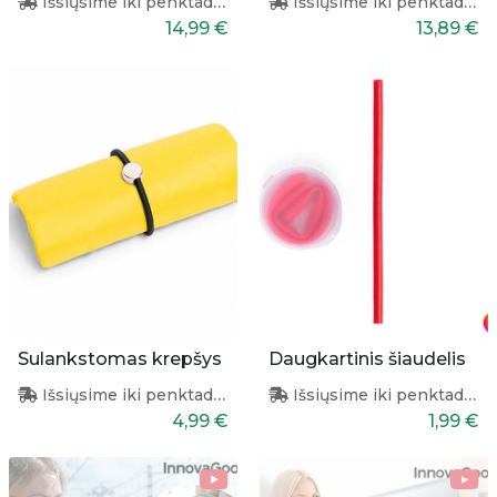
Išsiųsime iki penktadienio
Išsiųsime iki penktadienio
14,99 €
13,89 €
Sulankstomas krepšys
Daugkartinis šiaudelis
Išsiųsime iki penktadienio
Išsiųsime iki penktadienio
4,99 €
1,99 €