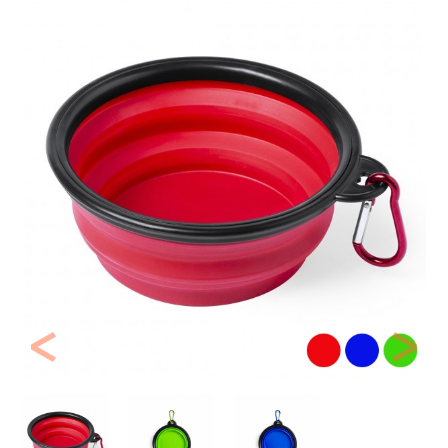
Previous
Next