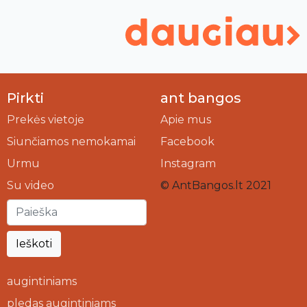
Pirkti
ant bangos
Prekės vietoje
Apie mus
Siunčiamos nemokamai
Facebook
Urmu
Instagram
Su video
© AntBangos.lt 2021
Ieškoti
augintiniams
pledas augintiniams