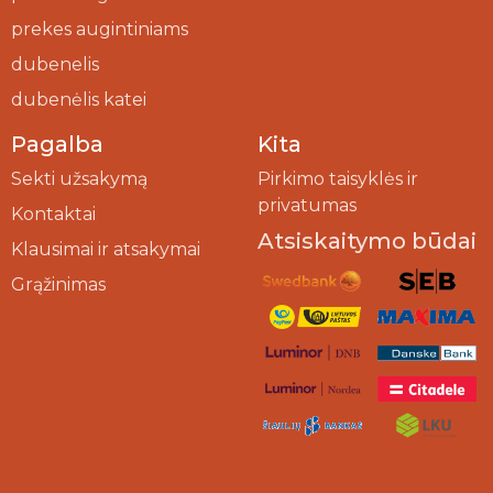
prekes augintiniams
dubenelis
dubenėlis katei
Pagalba
Kita
Sekti užsakymą
Pirkimo taisyklės ir
privatumas
Kontaktai
Atsiskaitymo būdai
Klausimai ir atsakymai
Grąžinimas