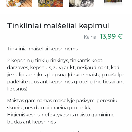
Tinkliniai maišeliai kepimui
13,99 €
Kaina
Tinkliniai maišeliai kepsninėms.
2 kepsninių tinklų rinkinys, tinkantis kepti
daržoves, kepsnius, žuvį ar kt, nesijaudinant, kad
jie sulips are įkris į liepsną. Įdėkite maistą į maišelį ir
padėkite juos ant kepsninės grotelių (ne tiesiai ant
liepsnos).
Maistas gaminamas maišelyje pasižymi geresniu
skoniu, nes dūmai praeina pro tinklą.
Higieniškesnis ir efektyvesnis maisto gaminimo
būdas ant kepsninės.