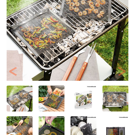
Previous
Next