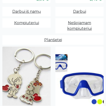
Darbui iš namų
Darbui
Kompiuteriui
Nešiojamam
kompiuteriui
Planšetei