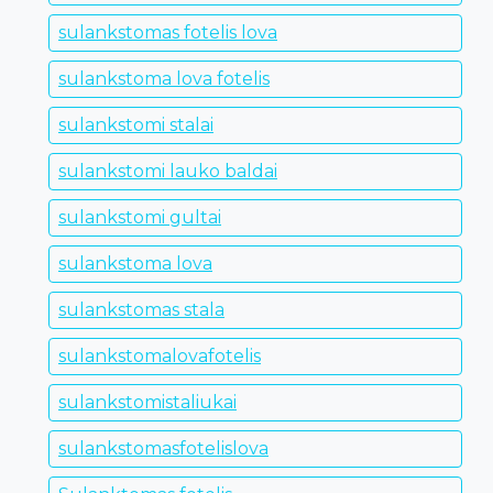
sulankstomas fotelis lova
sulankstoma lova fotelis
sulankstomi stalai
sulankstomi lauko baldai
sulankstomi gultai
sulankstoma lova
sulankstomas stala
sulankstomalovafotelis
sulankstomistaliukai
sulankstomasfotelislova