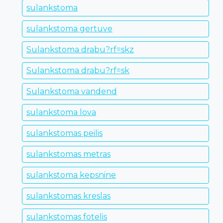
sulankstoma
sulankstoma gertuve
Sulankstoma drabu?rf=skz
Sulankstoma drabu?rf=sk
Sulankstoma vandend
sulankstoma lova
sulankstomas peilis
sulankstomas metras
sulankstoma kepsnine
sulankstomas kreslas
sulankstomas fotelis