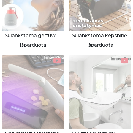
Nemokamas
pristatymas
Sulankstoma gertuvė
Sulankstoma kepsninė
Išparduota
Išparduota