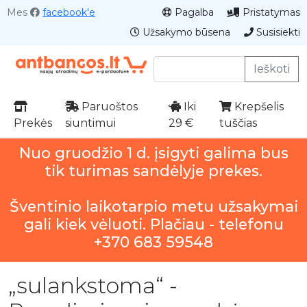
Mes
facebook'e
Pagalba
Pristatymas
Užsakymo būsena
Susisiekti
Ieškoti
Paruoštos
Iki
Krepšelis
Prekės
siuntimui
29 €
tuščias
Nuo gruodžio 1 d. įsigyti galima bus
tik turimas sandėlyje prekes.
Šventinio laikotarpio metu užsakymai
gali kiek vėluoti. Plačiau - telefonu
+370 683 59548
„sulankstoma“ -