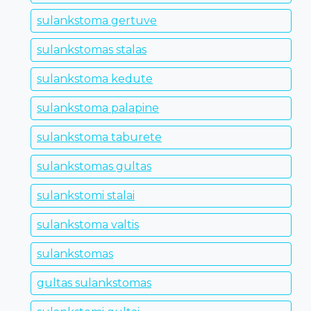
sulankstoma gertuve
sulankstomas stalas
sulankstoma kedute
sulankstoma palapine
sulankstoma taburete
sulankstomas gultas
sulankstomi stalai
sulankstoma valtis
sulankstomas
gultas sulankstomas