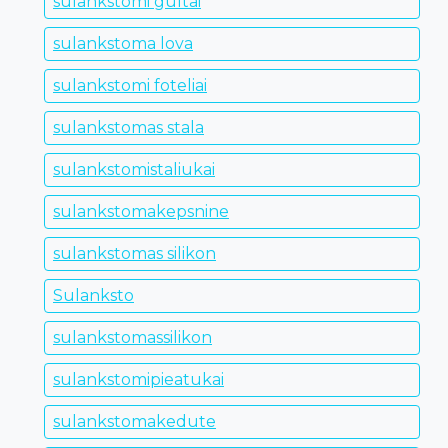
sulankstomi gultai
sulankstoma lova
sulankstomi foteliai
sulankstomas stala
sulankstomistaliukai
sulankstomakepsnine
sulankstomas silikon
Sulanksto
sulankstomassilikon
sulankstomipieatukai
sulankstomakedute