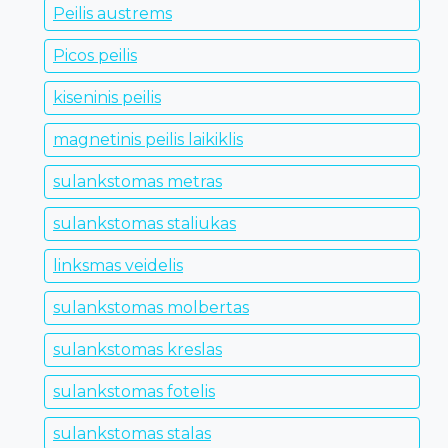
Peilis austrems
Picos peilis
kiseninis peilis
magnetinis peilis laikiklis
sulankstomas metras
sulankstomas staliukas
linksmas veidelis
sulankstomas molbertas
sulankstomas kreslas
sulankstomas fotelis
sulankstomas stalas