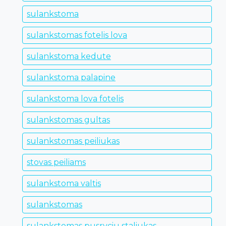
sulankstoma
sulankstomas fotelis lova
sulankstoma kedute
sulankstoma palapine
sulankstoma lova fotelis
sulankstomas gultas
sulankstomas peiliukas
stovas peiliams
sulankstoma valtis
sulankstomas
sulankstomas pusryciu staliukas