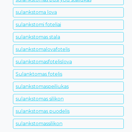
sulankstoma lova
sulankstomi foteliai
sulankstomas stala
sulankstomalovafotelis
sulankstomasfotelislova
Sulanktomas fotelis
sulankstomaspeiliukas
sulankstomas silikon
sulankstomas puodelis
sulankstomassilikon