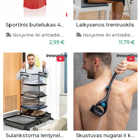
Sportinis buteliukas 400ml
Laikysenos treniruoklis
Išsiųsime iki antradienio
Išsiųsime iki antradienio
2,99 €
11,79 €
Sulankstoma lentynėlė lagaminui
Skustuvas nugarai ir kūnui