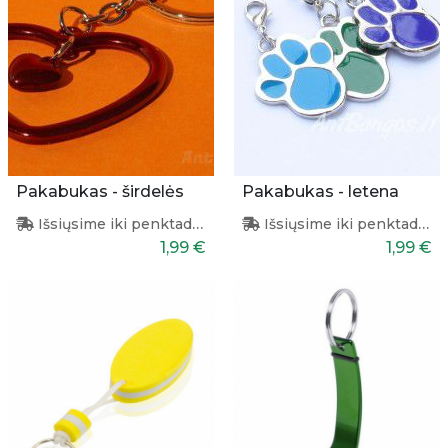
Pakabukas - širdelės
Pakabukas - letena
Išsiųsime iki penktadienio
Išsiųsime iki penktadienio
1,99 €
1,99 €