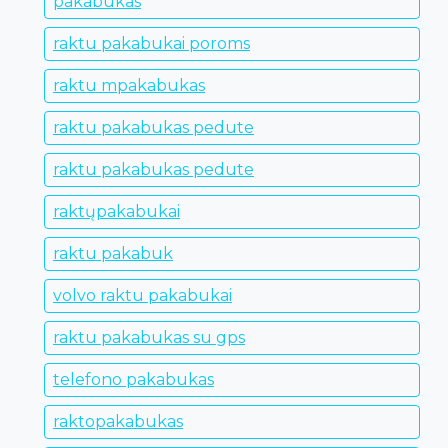
pakabukas
raktu pakabukai poroms
raktu mpakabukas
raktu pakabukas pedute
raktu pakabukas pedute
raktųpakabukai
raktu pakabuk
volvo raktu pakabukai
raktu pakabukas su gps
telefono pakabukas
raktopakabukas