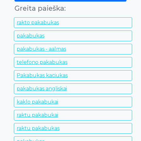
Greita paieška:
rakto pakabukas
pakabukas
pakabukas - aalmas
telefono pakabukas
Pakabukas kaciukas
pakabukas angliskai
kaklo pakabukai
raktu pakabukai
raktu pakabukas