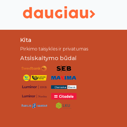
Kita
Pirkimo taisyklės ir privatumas
Atsiskaitymo būdai