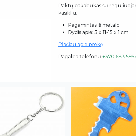
Raktų pakabukas su reguliuoj
kasikliu.
Pagamintas iš metalo
Dydis apie: 3 x 11-15 x 1 cm
Plačiau apie prekę
Pagalba telefonu
+370 683 595