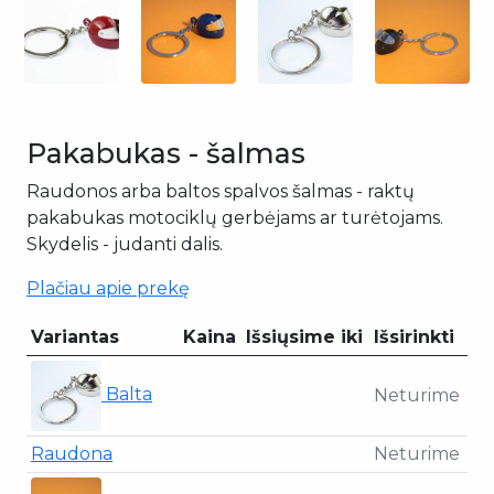
Pakabukas - šalmas
Raudonos arba baltos spalvos šalmas - raktų
pakabukas motociklų gerbėjams ar turėtojams.
Skydelis - judanti dalis.
Plačiau apie prekę
Variantas
Kaina
Išsiųsime iki
Išsirinkti
Balta
Neturime
Raudona
Neturime