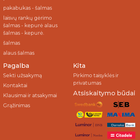
pakabukas - šalmas
laisvų rankų gėrimo
šalmas - kepurė alaus
šalmas - kepurė.
šalmas
alaus šalmas
Pagalba
Kita
Sekti užsakymą
Pirkimo taisyklės ir
privatumas
Kontaktai
Atsiskaitymo būdai
Klausimai ir atsakymai
Grąžinimas