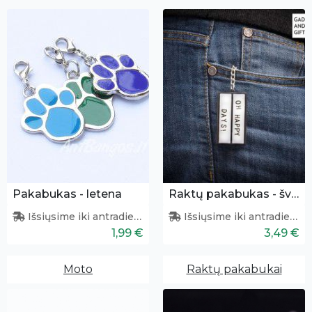
Pakabukas - letena
Raktų pakabukas - šviesdežė
Išsiųsime iki antradienio
Išsiųsime iki antradienio
1,99 €
3,49 €
Moto
Raktų pakabukai