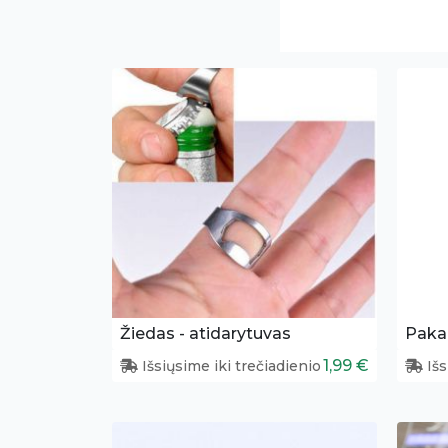
Žiedas - atidarytuvas
1,99 €
Išsiųsime iki trečiadienio
Išs