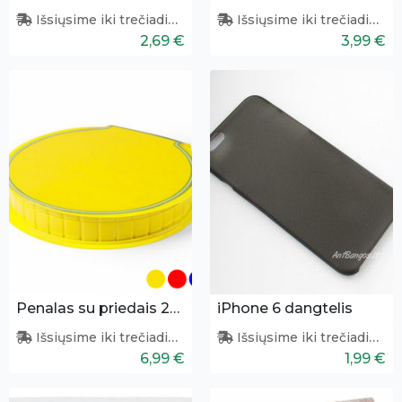
Išsiųsime iki trečiadienio
Išsiųsime iki trečiadienio
2,69 €
3,99 €
Penalas su priedais 29 vnt.
iPhone 6 dangtelis
Išsiųsime iki trečiadienio
Išsiųsime iki trečiadienio
6,99 €
1,99 €