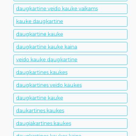
daugkartine veido kauke vaikams
kauke daugkartine
daugkartine kauke
daugkartine kauke kaina
veido kauke daugkartine
daugkartines kaukes
daugkartines veido kaukes
daugkartine kauke
daukartines kaukes
daugiakartines kaukes