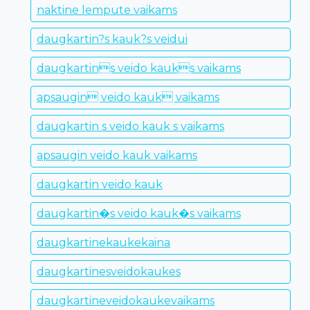
naktine lempute vaikams
daugkartin?s kauk?s veidui
daugkartins veido kauks vaikams
apsaugin veido kauk vaikams
daugkartin s veido kauk s vaikams
apsaugin veido kauk vaikams
daugkartin veido kauk
daugkartin�s veido kauk�s vaikams
daugkartinekaukekaina
daugkartinesveidokaukes
daugkartineveidokaukevaikams