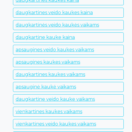
daugkartines kaukes kaina
daugkartines veido kaukes kaina
daugkartinės veido kaukės vaikams
daugkartine kauke kaina
apsaugines veido kaukes vaikams
apsaugines kaukes vaikams
daugkartines kaukes vaikams
apsauginė kaukė vaikams
daugkartine veido kauke vaikams
vienkartines kaukes vaikams
vienkartines veido kaukes vaikams