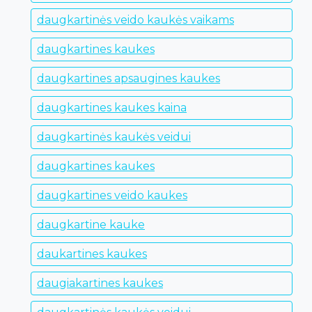
daugkartinės veido kaukės vaikams
daugkartines kaukes
daugkartines apsaugines kaukes
daugkartines kaukes kaina
daugkartinės kaukės veidui
daugkartines kaukes
daugkartines veido kaukes
daugkartine kauke
daukartines kaukes
daugiakartines kaukes