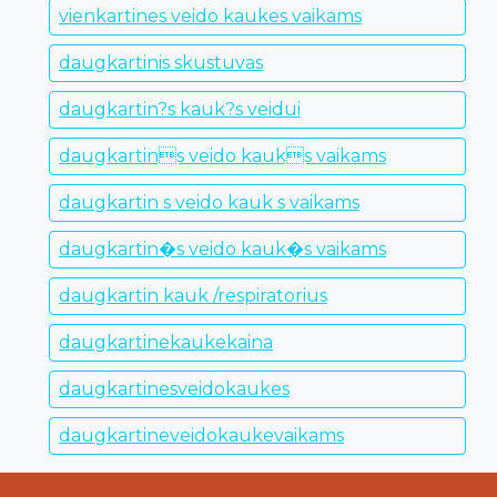
vienkartines veido kaukes vaikams
daugkartinis skustuvas
daugkartin?s kauk?s veidui
daugkartins veido kauks vaikams
daugkartin s veido kauk s vaikams
daugkartin�s veido kauk�s vaikams
daugkartin kauk /respiratorius
daugkartinekaukekaina
daugkartinesveidokaukes
daugkartineveidokaukevaikams