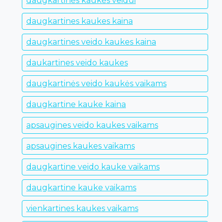
daugkartinės kaukės veidui
daugkartines kaukes kaina
daugkartines veido kaukes kaina
daukartines veido kaukes
daugkartinės veido kaukės vaikams
daugkartine kauke kaina
apsaugines veido kaukes vaikams
apsaugines kaukes vaikams
daugkartine veido kauke vaikams
daugkartine kauke vaikams
vienkartines kaukes vaikams