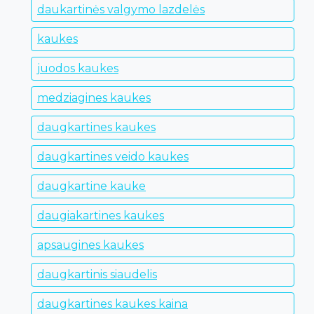
daukartinės valgymo lazdelės
kaukes
juodos kaukes
medziagines kaukes
daugkartines kaukes
daugkartines veido kaukes
daugkartine kauke
daugiakartines kaukes
apsaugines kaukes
daugkartinis siaudelis
daugkartines kaukes kaina