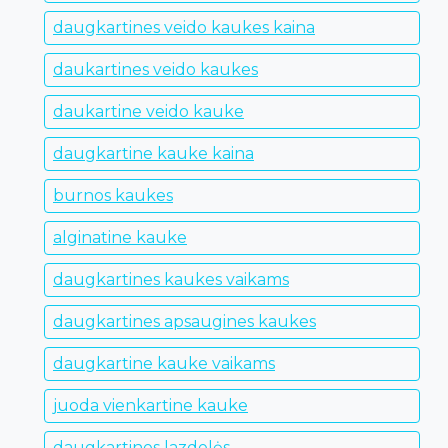
daugkartines veido kaukes kaina
daukartines veido kaukes
daukartine veido kauke
daugkartine kauke kaina
burnos kaukes
alginatine kauke
daugkartines kaukes vaikams
daugkartines apsaugines kaukes
daugkartine kauke vaikams
juoda vienkartine kauke
daugkartines lazdelės