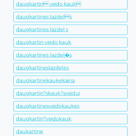
daugkartin veido kauk
daugkartines lazdels
daugkartines lazdel s
daugkartin veido kauk
daugkartines lazdel�s
daugkartineslazdelės
daugkartinekaukekaina
daugkartin?skauk?sveidui
daugkartinesveidokaukes
daugkartin?veidokauk
daukartine