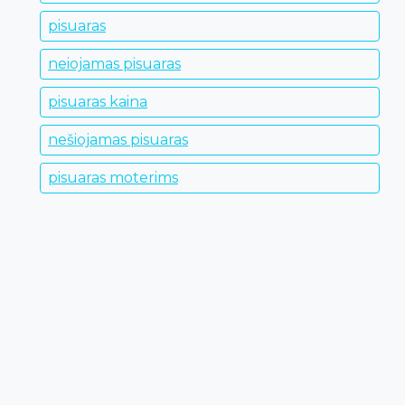
pisuaras
neiojamas pisuaras
pisuaras kaina
nešiojamas pisuaras
pisuaras moterims