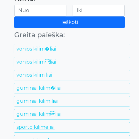
Ieškoti
Greita paieška:
vonios kilim�liai
vonios kilimliai
vonios kilim liai
guminiai kilim�liai
guminiai kilim liai
guminiai kilimliai
sporto kilimeliai