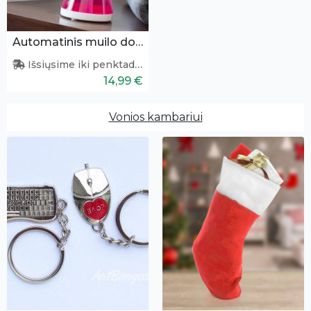
Automatinis muilo dozatorius
Išsiųsime iki penktadienio
14,99 €
Vonios kambariui