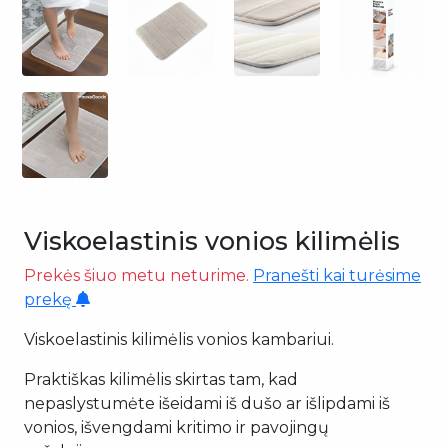
Viskoelastinis vonios kilimėlis
Prekės šiuo metu neturime.
Pranešti kai turėsime
prekę
Viskoelastinis kilimėlis vonios kambariui.
Praktiškas kilimėlis skirtas tam, kad
nepaslystumėte išeidami iš dušo ar išlipdami iš
vonios, išvengdami kritimo ir pavojingų