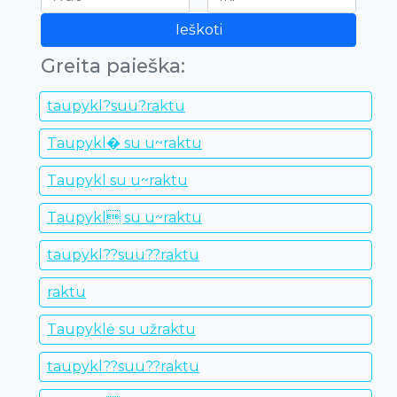
Ieškoti
Greita paieška:
taupykl?suu?raktu
Taupykl� su u~raktu
Taupykl su u~raktu
Taupykl su u~raktu
taupykl??suu??raktu
raktu
Taupyklė su užraktu
taupykl??suu??raktu