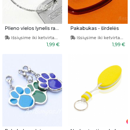
Plieno vielos lynelis raktams
Pakabukas - širdelės
Išsiųsime iki ketvirtadienio
Išsiųsime iki ketvirtadienio
1,99 €
1,99 €