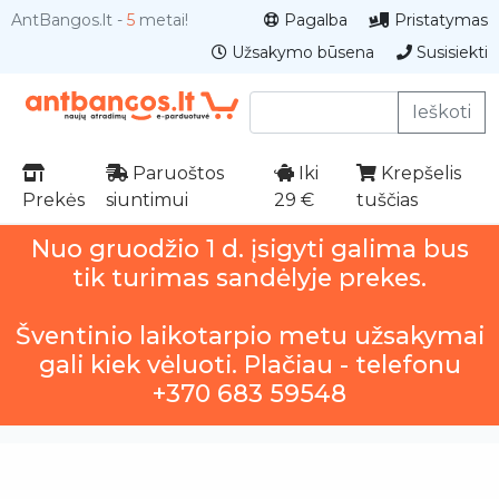
AntBangos.lt -
5
metai!
Pagalba
Pristatymas
Užsakymo būsena
Susisiekti
Ieškoti
Paruoštos
Iki
Krepšelis
Prekės
siuntimui
29 €
tuščias
Nuo gruodžio 1 d. įsigyti galima bus
tik turimas sandėlyje prekes.
Šventinio laikotarpio metu užsakymai
gali kiek vėluoti. Plačiau - telefonu
+370 683 59548