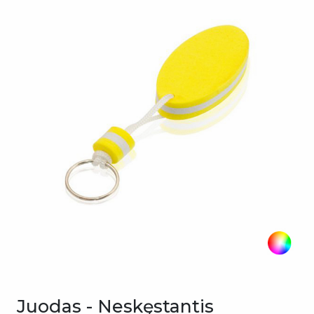
Juodas - Neskęstantis