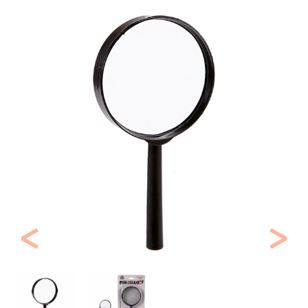
Previous
Next