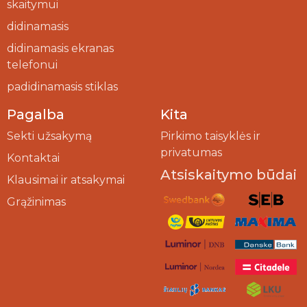
skaitymui
didinamasis
didinamasis ekranas
telefonui
padidinamasis stiklas
Pagalba
Kita
Sekti užsakymą
Pirkimo taisyklės ir
privatumas
Kontaktai
Atsiskaitymo būdai
Klausimai ir atsakymai
Grąžinimas