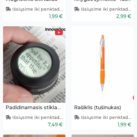
Išsiųsime iki penktadienio
Išsiųsime iki penktadienio
1,99 €
2,99 €
Padidinamasis stiklas su apšvietimu
Rašiklis (tušinukas)
Išsiųsime iki penktadienio
Išsiųsime iki penktadienio
7,49 €
1,99 €