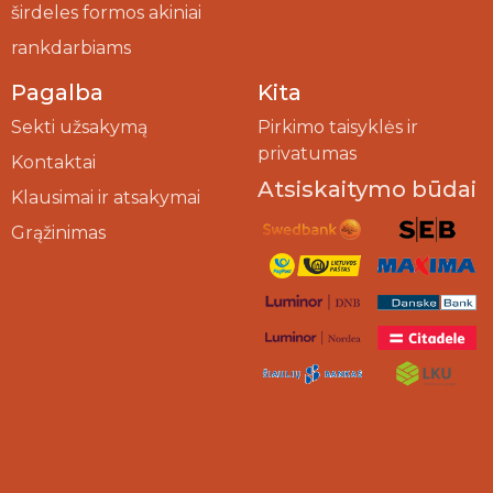
širdeles formos akiniai
rankdarbiams
Pagalba
Kita
Sekti užsakymą
Pirkimo taisyklės ir
privatumas
Kontaktai
Atsiskaitymo būdai
Klausimai ir atsakymai
Grąžinimas