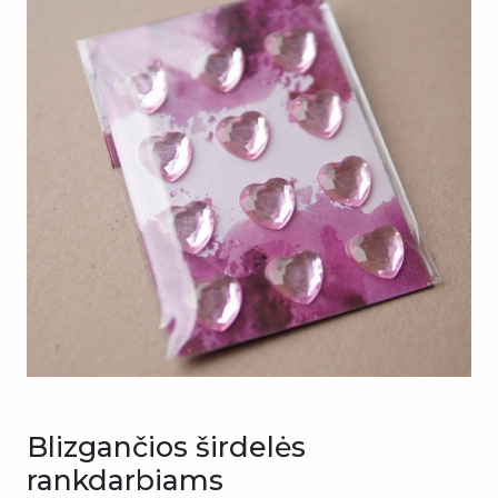
Blizgančios širdelės
rankdarbiams