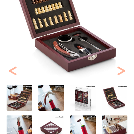
Previous
Next