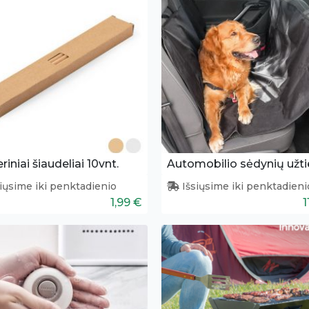
riniai šiaudeliai 10vnt.
iųsime iki penktadienio
Išsiųsime iki penktadieni
1,99 €
1