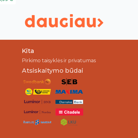
Kita
Pirkimo taisyklės ir privatumas
Atsiskaitymo būdai