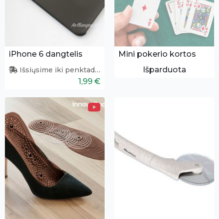
iPhone 6 dangtelis
Mini pokerio kortos
Išparduota
Išsiųsime iki penktadienio
1,99 €