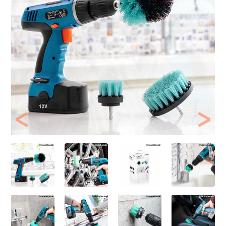
Previous
Next