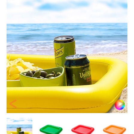
Previous
Next