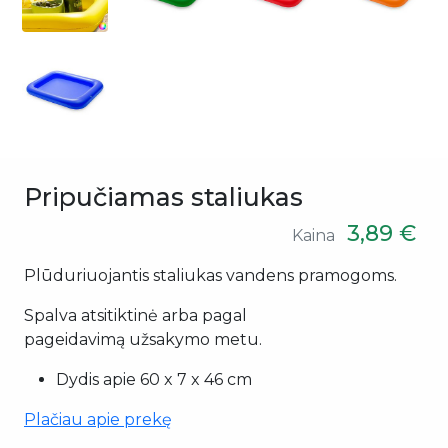
Pripučiamas staliukas
3,89 €
Kaina
Plūduriuojantis staliukas vandens pramogoms.
Spalva atsitiktinė arba pagal
pageidavimą užsakymo metu.
Dydis apie 60 x 7 x 46 cm
Plačiau apie prekę