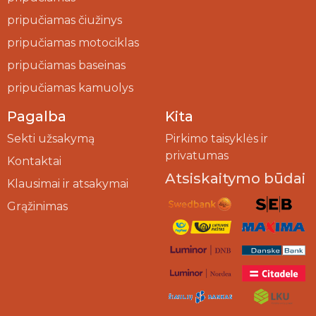
pripučiamas čiužinys
pripučiamas motociklas
pripučiamas baseinas
pripučiamas kamuolys
Pagalba
Kita
Sekti užsakymą
Pirkimo taisyklės ir
privatumas
Kontaktai
Atsiskaitymo būdai
Klausimai ir atsakymai
Grąžinimas