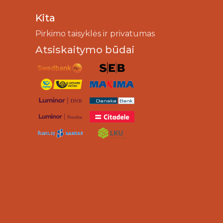
Kita
Pirkimo taisyklės ir privatumas
Atsiskaitymo būdai