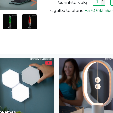
Pasirinkite kiekį:
Next
Pagalba telefonu
+370 683 595
okamas