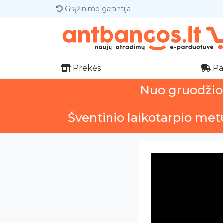
Grąžinimo garantija
Prekės
Pa
Nuo gruodžio 1
Šventinio laikotarpio met