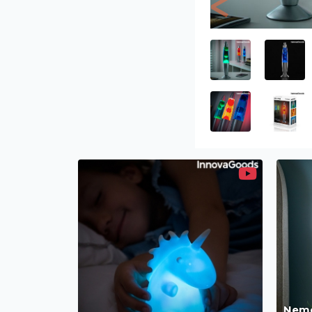
Previous
Nem