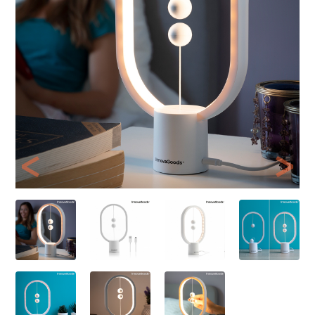
Previous
Next