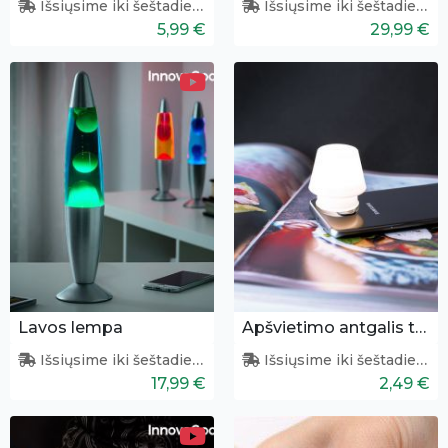
Išsiųsime iki šeštadienio
Išsiųsime iki šeštadienio
5,99 €
29,99 €
Lavos lempa
Apšvietimo antgalis telefonui
Išsiųsime iki šeštadienio
Išsiųsime iki šeštadienio
17,99 €
2,49 €