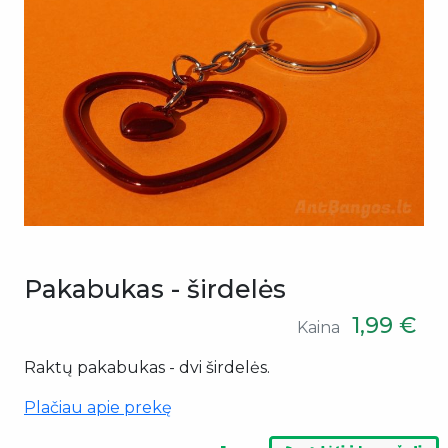
Pakabukas - širdelės
1,99 €
Kaina
Raktų pakabukas - dvi širdelės.
Plačiau apie prekę