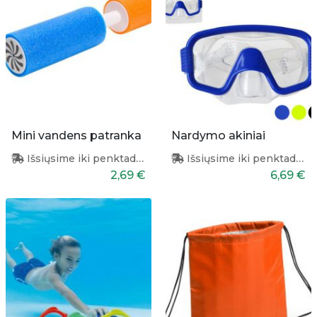
Mini vandens patranka
Nardymo akiniai
Išsiųsime iki penktadienio
Išsiųsime iki penktadienio
2,69 €
6,69 €