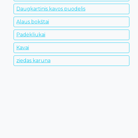
Daugkartinis kavos puodelis
Alaus bokštai
Padėkliukai
Kavai
ziedas karuna