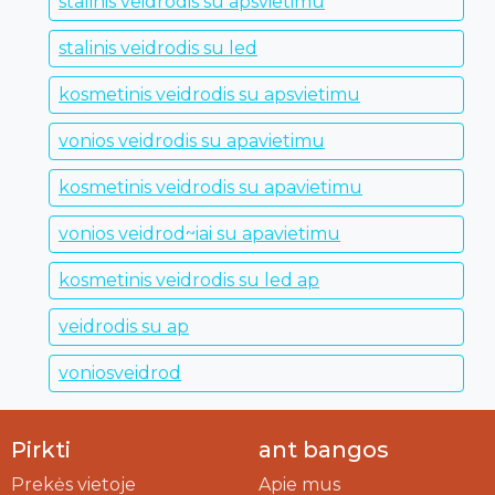
stalinis veidrodis su apsvietimu
stalinis veidrodis su led
kosmetinis veidrodis su apsvietimu
vonios veidrodis su apavietimu
kosmetinis veidrodis su apavietimu
vonios veidrod~iai su apavietimu
kosmetinis veidrodis su led ap
veidrodis su ap
voniosveidrod
Pirkti
ant bangos
Prekės vietoje
Apie mus