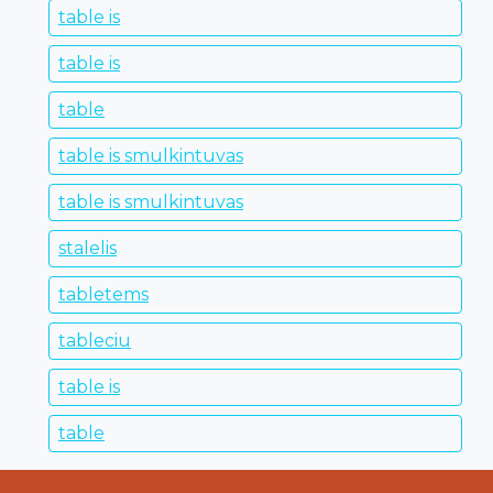
table is
table is
table
table is smulkintuvas
table is smulkintuvas
stalelis
tabletems
tableciu
table is
table