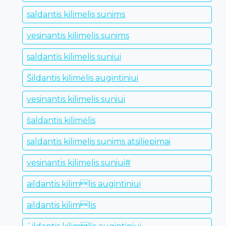
saldantis kilimelis sunims
vesinantis kilimelis sunims
saldantis kilimelis suniui
Šildantis kilimėlis augintiniui
vesinantis kilimelis suniui
šaldantis kilimėlis
saldantis kilimelis sunims atsiliepimai
vesinantis kilimelis suniui#
aildantis kilimlis augintiniui
aildantis kilimlis