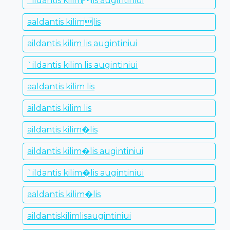
`ildantis kilimlis augintiniui
aaldantis kilimlis
aildantis kilim lis augintiniui
`ildantis kilim lis augintiniui
aaldantis kilim lis
aildantis kilim lis
aildantis kilim�lis
aildantis kilim�lis augintiniui
`ildantis kilim�lis augintiniui
aaldantis kilim�lis
aildantiskilimlisaugintiniui