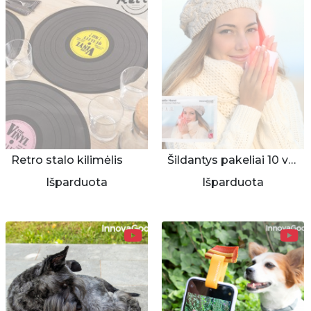
Retro stalo kilimėlis
Šildantys pakeliai 10 vnt.
Išparduota
Išparduota