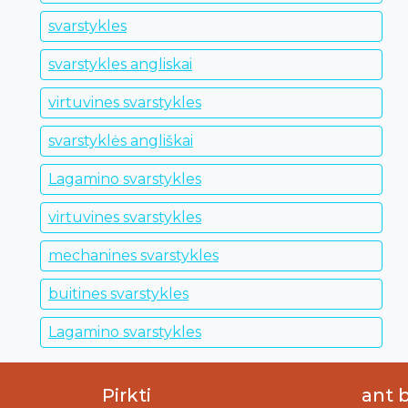
svarstykles
svarstykles angliskai
virtuvines svarstykles
svarstyklės angliškai
Lagamino svarstykles
virtuvines svarstykles
mechanines svarstykles
buitines svarstykles
Lagamino svarstykles
Pirkti
ant 