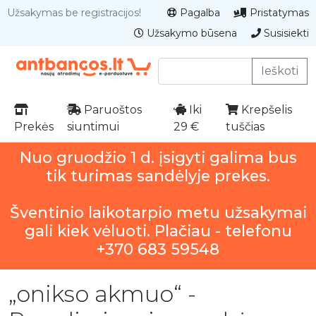
Užsakymas be registracijos!
Pagalba
Pristatymas
Užsakymo būsena
Susisiekti
Ieškoti
Paruoštos
Iki
Krepšelis
Prekės
siuntimui
29 €
tuščias
Nuo gruodžio 1 d. įsigyti galima bus
tik turimas sandėlyje prekes.
Šventinio laikotarpio metu užsakymai
gali kiek vėluoti. Plačiau - telefonu
+370 683 59548
„onikso akmuo“ -