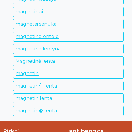
magnetiniai
magnetai senukai
magnetinelentele
magnetinė lentyna
Magnetinė lenta
magnetin
magnetin lenta
magnetin lenta
magnetin� lenta
Pirkti
ant bangos