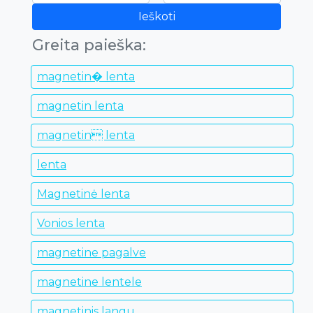
Ieškoti
Greita paieška:
magnetin� lenta
magnetin lenta
magnetin lenta
lenta
Magnetinė lenta
Vonios lenta
magnetine pagalve
magnetine lentele
magnetinis langu