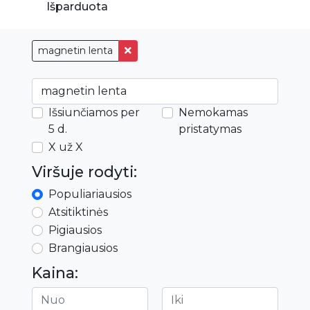
Išparduota
magnetin lenta
Išsiunčiamos per
Nemokamas
5 d.
pristatymas
X už X
Viršuje rodyti:
Populiariausios
Atsitiktinės
Pigiausios
Brangiausios
Kaina: