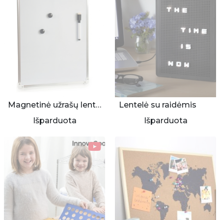
Magnetinė užrašų lenta 30x40 cm
Lentelė su raidėmis
Išparduota
Išparduota