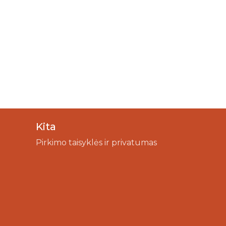
Kita
Pirkimo taisyklės ir privatumas