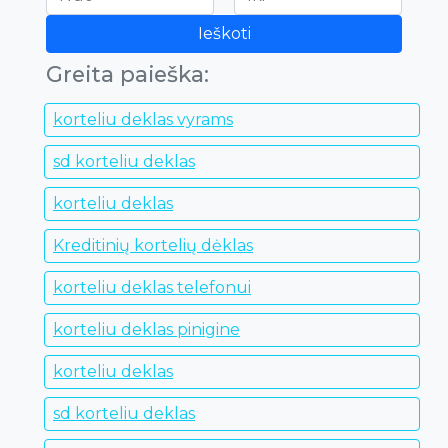
Ieškoti
Greita paieška:
korteliu deklas vyrams
sd korteliu deklas
korteliu deklas
Kreditinių kortelių dėklas
korteliu deklas telefonui
korteliu deklas pinigine
korteliu deklas
sd korteliu deklas