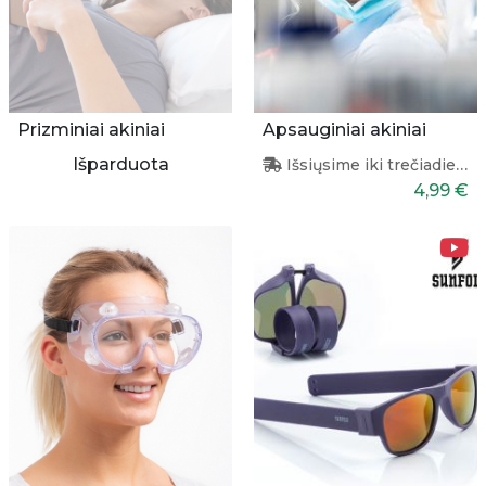
Prizminiai akiniai
Apsauginiai akiniai
Išparduota
Išsiųsime iki trečiadienio
4,99 €