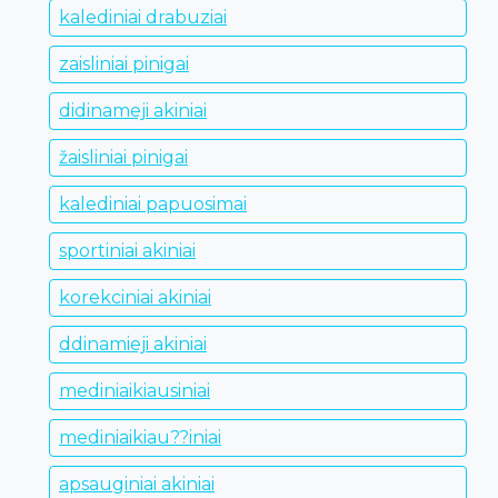
kalediniai drabuziai
zaisliniai pinigai
didinameji akiniai
žaisliniai pinigai
kalediniai papuosimai
sportiniai akiniai
korekciniai akiniai
ddinamieji akiniai
mediniaikiausiniai
mediniaikiau??iniai
apsauginiai akiniai