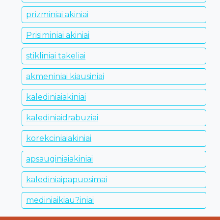
prizminiai akiniai
Prisiminiai akiniai
stikliniai takeliai
akmeniniai kiausiniai
kalediniaiakiniai
kalediniaidrabuziai
korekciniaiakiniai
apsauginiaiakiniai
kalediniaipapuosimai
mediniaikiau?iniai