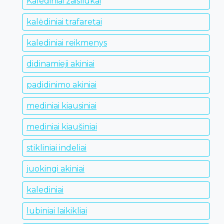
Kalediniai zaisliukai
kalėdiniai trafaretai
kalediniai reikmenys
didinamieji akiniai
padidinimo akiniai
mediniai kiausiniai
mediniai kiaušiniai
stikliniai indeliai
juokingi akiniai
kalediniai
lubiniai laikikliai