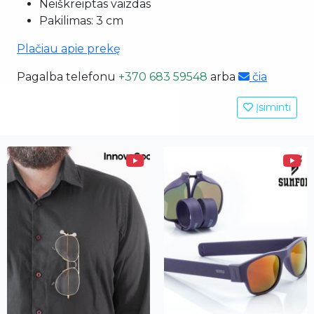
Neiškreiptas vaizdas
Pakilimas: 3 cm
Plačiau apie prekę
Pagalba telefonu
+370 683 59548
arba
čia
Įsiminti