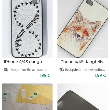
iPhone 4/4S dangtelis "Hakuna Matata"
iPhone 4/4S dangtelis
Išsiųsime iki antradienio
Išsiųsime iki antradienio
1,99 €
1,99 €