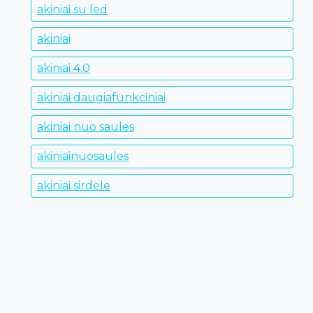
akiniai su led
akiniai
akiniai 4.0
akiniai daugiafunkciniai
akiniai nuo saules
akiniainuosaules
akiniai sirdele