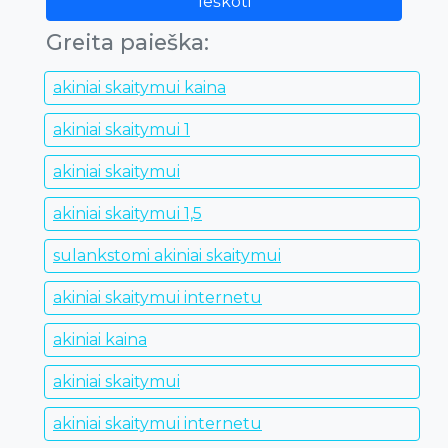
Ieškoti
Greita paieška:
akiniai skaitymui kaina
akiniai skaitymui 1
akiniai skaitymui
akiniai skaitymui 1,5
sulankstomi akiniai skaitymui
akiniai skaitymui internetu
akiniai kaina
akiniai skaitymui
akiniai skaitymui internetu