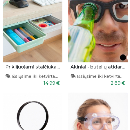
Priklijuojami stalčiukai 2 vnt.
Akiniai - butelių atidarytuvas
Išsiųsime iki ketvirtadienio
Išsiųsime iki ketvirtadienio
14,99 €
2,89 €