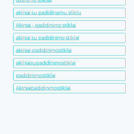
didinimo stiklas
akiniai su padidinamu stiklu
Akiniai - padidinimo stiklai
akiniai su padidinimo stiklai
akiniai-padidinimostiklai
akiniaisupadidinimostiklai
padidinimostiklai
Akiniaipadidinimostiklai