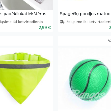
s padėkliukai lėkštėms
Spagečių porcijos matuok
iųsime iki ketvirtadienio
Išsiųsime iki ketvirtadien
2,99 €
V