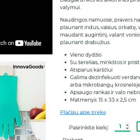
valymui.
Naudingos namuose, pravers na
plaunant indus, vaisius, orkaitę,
maudant augintinį, valant vonio
plaunant drabužius.
Vieno dydžio
Su šereliais, minkštos ir prisi
Atsparus karščiui
Galima dezinfekuoti verda
arba mikrobangų krosnelėj
Apsaugo rankas ir valo nebr
Matmenys: 15 x 33 x 2,5 cm
Plačiau apie prekę
Pasirinkite kiekį: