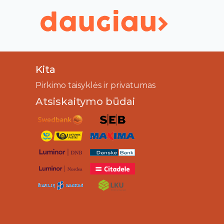
Kita
Pirkimo taisyklės ir privatumas
Atsiskaitymo būdai