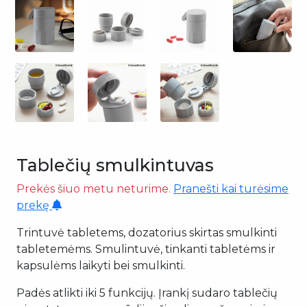
Tablečių smulkintuvas
Prekės šiuo metu neturime.
Pranešti kai turėsime
prekę
Trintuvė tabletems, dozatorius skirtas smulkinti
tabletemėms. Smulintuvė, tinkanti tabletėms ir
kapsulėms laikyti bei smulkinti.
Padės atlikti iki 5 funkcijų. Įrankį sudaro tablečių