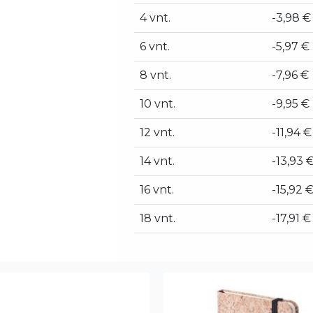
4 vnt.
-3,98 €
6 vnt.
-5,97 €
8 vnt.
-7,96 €
10 vnt.
-9,95 €
12 vnt.
-11,94 €
14 vnt.
-13,93 
16 vnt.
-15,92 
18 vnt.
-17,91 €